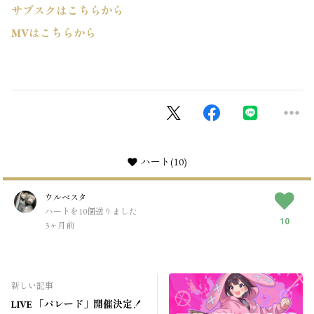
サブスクはこちらから
MVはこちらから
ハート
(10)
ウルベスタ
ハートを10個送りました
10
3ヶ月前
新しい記事
LIVE 「パレード」開催決定！