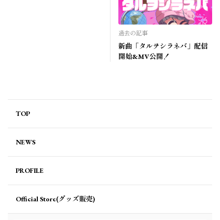
過去の記事
新曲「タルヲシラネバ」配信
開始&MV公開！
TOP
NEWS
PROFILE
Official Store(グッズ販売)